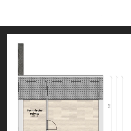
ijze
Contact
Download diensten & prijzen